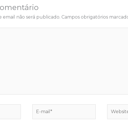
Comentário
 email não será publicado.
Campos obrigatórios marca
E-
Website
mail*