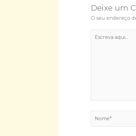
Deixe um 
O seu endereço de
Escreva
aqui...
Nome*