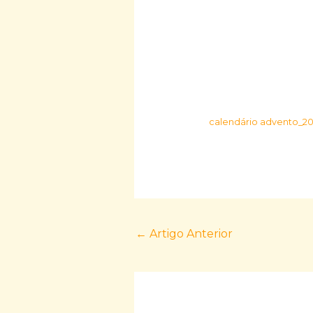
calendário advento_2
←
Artigo Anterior