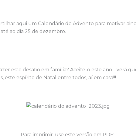
rtilhar aqui um Calendário de Advento para motivar aind
 até ao dia 25 de dezembro.
zer este desafio em família? Aceite-o este ano… verá que 
s, este espírito de Natal entre todos, aí em casa!!!
Para imprimir, use este versão em PDF: