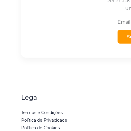
Receba as
um
Emai
S
Legal
Termos e Condições
Política de Privacidade
Política de Cookies