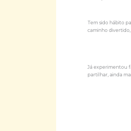
Tem sido hábito pa
caminho divertido,
Já experimentou fa
partilhar, ainda mai