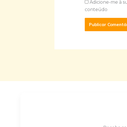
Adicione-me à s
conteúdo