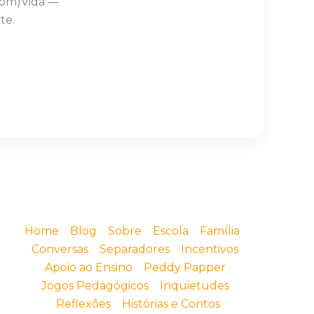
Com)Vida —
te.
Home
Blog
Sobre
Escola
Família
Conversas
Separadores
Incentivos
Apoio ao Ensino
Peddy Papper
Jogos Pedagógicos
Inquietudes
Reflexões
Histórias e Contos