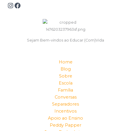
Sejam Bem-vindos ao Educar (Com)Vida
Home
Blog
Sobre
Escola
Família
Conversas
Separadores
Incentivos
Apoio ao Ensino
Peddy Papper