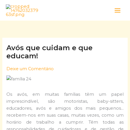
Skip
to
content
Avós que cuidam e que
educam!
Deixe um Comentário
Os avós, em muitas famílias têm um papel
imprescindível, são motoristas, baby-sitters,
educadores, avós e amigos dos mais pequenos…
recebem-nos em suas casas, muitas vezes, como um
horário de trabalho a cumprir. Têm todas as
responsabilidades de cuidadores e de gestão de