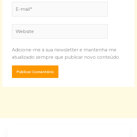
E-
mail*
Website
Adicione-me à sua newsletter e mantenha-me
atualizado sempre que publicar novo conteúdo