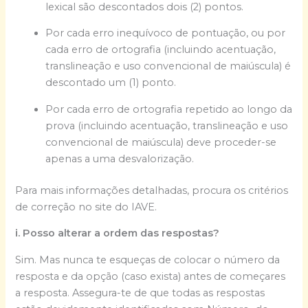
lexical são descontados dois (2) pontos.
Por cada erro inequívoco de pontuação, ou por
cada erro de ortografia (incluindo acentuação,
translineação e uso convencional de maiúscula) é
descontado um (1) ponto.
Por cada erro de ortografia repetido ao longo da
prova (incluindo acentuação, translineação e uso
convencional de maiúscula) deve proceder-se
apenas a uma desvalorização.
Para mais informações detalhadas, procura os critérios
de correção no site do IAVE.
i. Posso alterar a ordem das respostas?
Sim. Mas nunca te esqueças de colocar o número da
resposta e da opção (caso exista) antes de começares
a resposta. Assegura-te de que todas as respostas