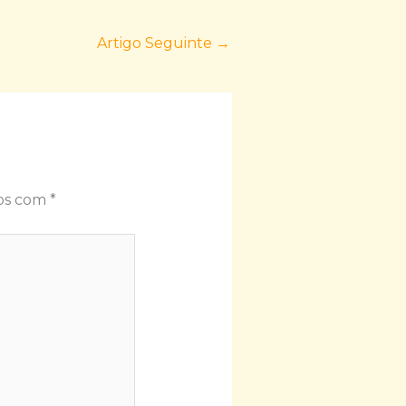
Artigo Seguinte
→
dos com
*