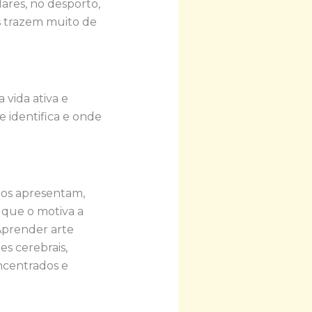
ares, no desporto,
es trazem muito de
 vida ativa e
 identifica e onde
unos apresentam,
 que o motiva a
Aprender arte
s cerebrais,
oncentrados e