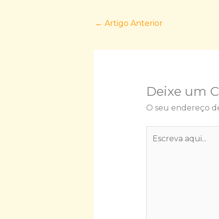
←
Artigo Anterior
Deixe um 
O seu endereço de
Escreva
aqui...