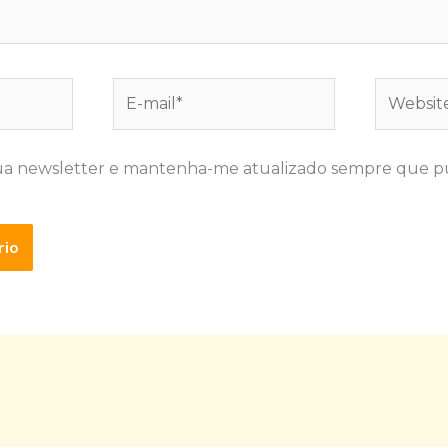
E-
Website
mail*
ua newsletter e mantenha-me atualizado sempre que p