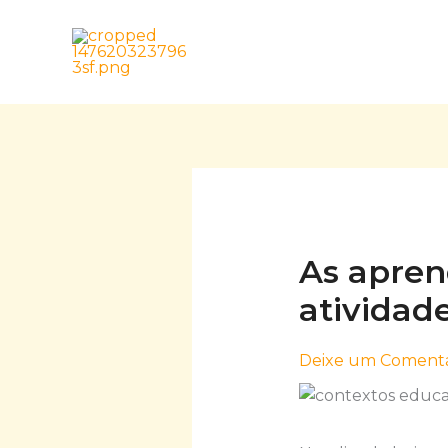
Skip
to
content
As apren
atividade
Deixe um Comentá