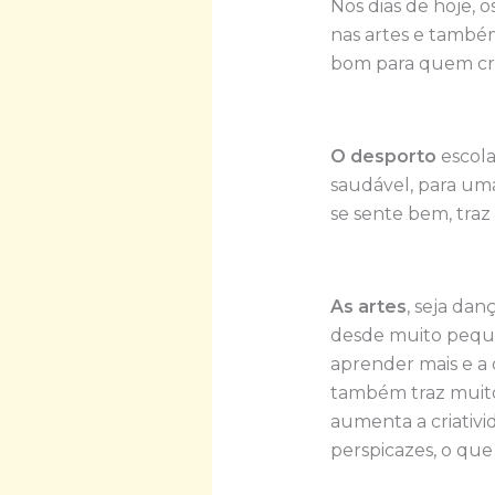
Nos dias de hoje, 
nas artes e também
bom para quem cr
O desporto
escola
saudável, para uma
se sente bem, traz 
As artes
, seja dan
desde muito peque
aprender mais e a
também traz muito
aumenta a criativi
perspicazes, o que