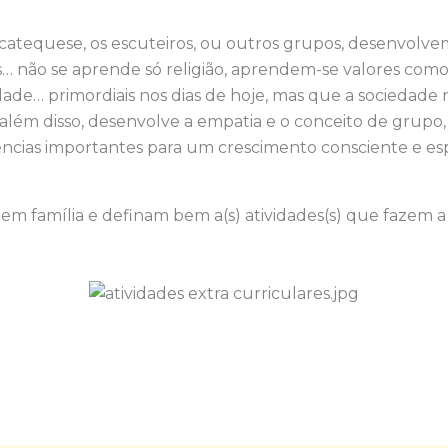
 catequese, os escuteiros, ou outros grupos, desenvol
… não se aprende só religião, aprendem-se valores como 
idade… primordiais nos dias de hoje, mas que a sociedad
 além disso, desenvolve a empatia e o conceito de grupo
ências importantes para um crescimento consciente e es
em família e definam bem a(s) atividades(s) que fazem a