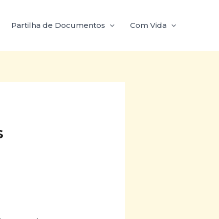
Partilha de Documentos
Com Vida
s