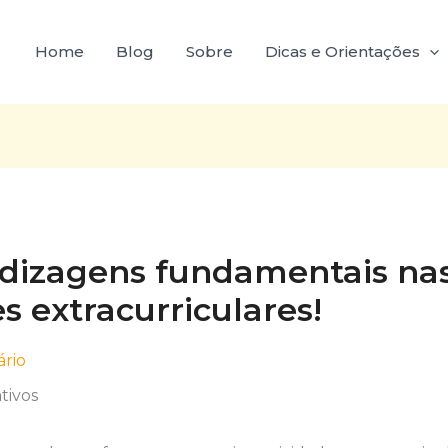
Home
Blog
Sobre
Dicas e Orientações
dizagens fundamentais na
s extracurriculares!
rio