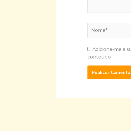
Nome*
Adicione-me à s
conteúdo