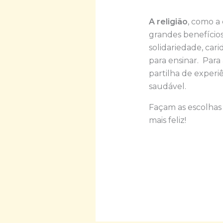
A religião
, como a
grandes benefícios
solidariedade, car
para ensinar. Para
partilha de experi
saudável.
Façam as escolhas 
mais feliz!