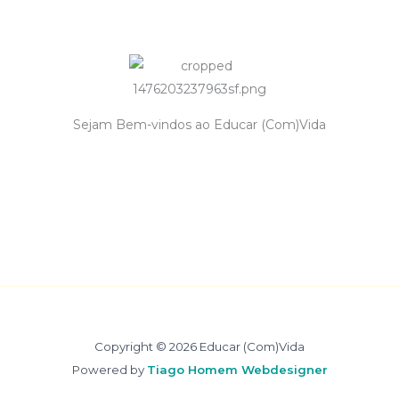
Sejam Bem-vindos ao Educar (Com)Vida
Copyright © 2026 Educar (Com)Vida
Powered by
Tiago Homem Webdesigner