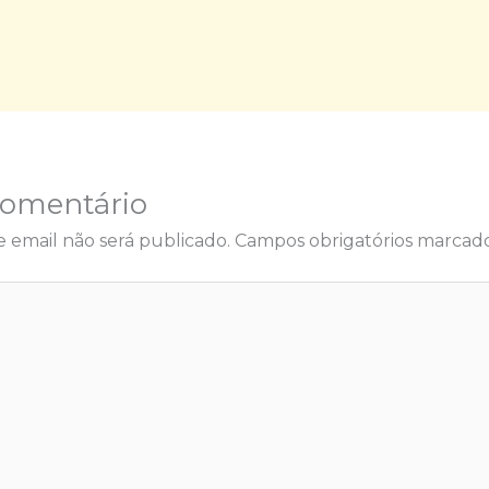
Comentário
 email não será publicado.
Campos obrigatórios marca