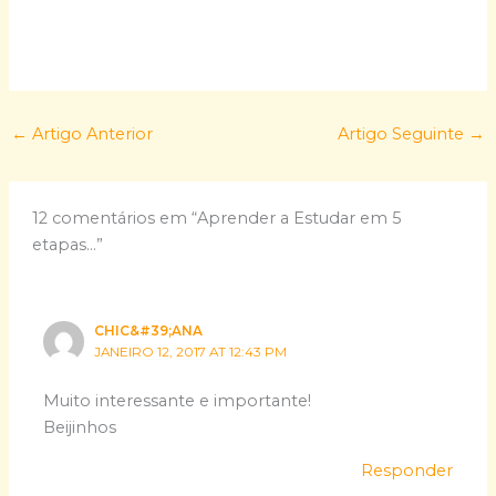
←
Artigo Anterior
Artigo Seguinte
→
12 comentários em “Aprender a Estudar em 5
etapas…”
CHIC&#39;ANA
JANEIRO 12, 2017 AT 12:43 PM
Muito interessante e importante!
Beijinhos
Responder