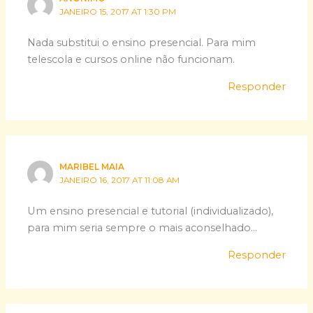
JANEIRO 15, 2017 AT 1:30 PM
Nada substitui o ensino presencial. Para mim
telescola e cursos online não funcionam.
Responder
MARIBEL MAIA
JANEIRO 16, 2017 AT 11:08 AM
Um ensino presencial e tutorial (individualizado),
para mim seria sempre o mais aconselhado…
Responder