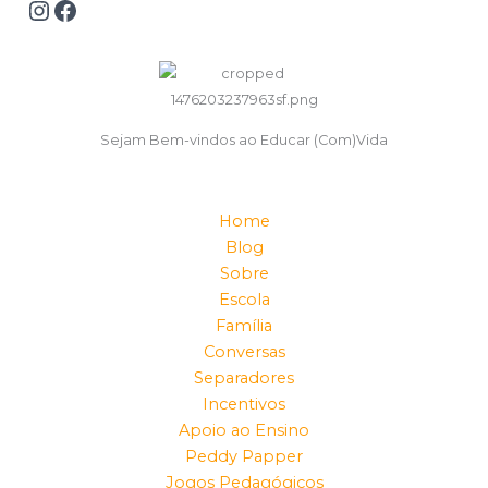
Sejam Bem-vindos ao Educar (Com)Vida
Home
Blog
Sobre
Escola
Família
Conversas
Separadores
Incentivos
Apoio ao Ensino
Peddy Papper
Jogos Pedagógicos