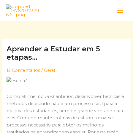
Skip
to
content
Aprender a Estudar em 5
etapas…
12 Comentários
/
Geral
Como afirmei no
Post
anterior, desenvolver técnicas e
métodos de estudo não é um processo fácil para a
maioria dos estudantes, nem de grande vontade para
eles. Contudo manter rotinas de estudo torna-se
processo necessário para obter os melhores
resultados na aprendizagem escolar. Por esta razão