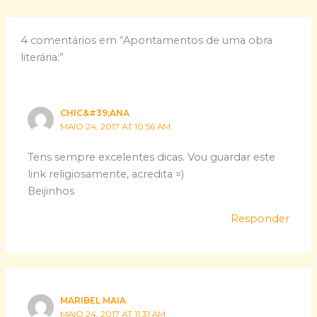
4 comentários em “Apontamentos de uma obra
literária:”
CHIC&#39;ANA
MAIO 24, 2017 AT 10:56 AM
Tens sempre excelentes dicas. Vou guardar este
link religiosamente, acredita =)
Beijinhos
Responder
MARIBEL MAIA
MAIO 24, 2017 AT 11:31 AM