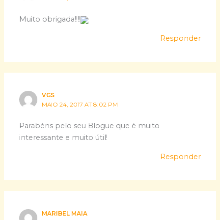
Muito obrigada!!!!
Responder
VGS
MAIO 24, 2017 AT 8:02 PM
Parabéns pelo seu Blogue que é muito
interessante e muito útil!
Responder
MARIBEL MAIA