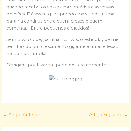
Finalmente publico estes escritos e mais aprendo,
quando recebo os vossos comentários e as vossas
opiniões! E é assim que aprendo mais ainda, numa
partilha continua entre quem cresce e quem
comenta…. Entre pequenos e graúdos!
Sem dúvida que, partilhar convosco este blogue me
tem trazido um crescimento gigante e uma reflexão
muito mais ampla!
Obrigada por fazerem parte destes momentos!
←
Artigo Anterior
Artigo Seguinte
→