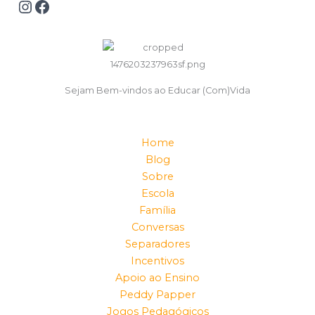
Sejam Bem-vindos ao Educar (Com)Vida
Home
Blog
Sobre
Escola
Família
Conversas
Separadores
Incentivos
Apoio ao Ensino
Peddy Papper
Jogos Pedagógicos