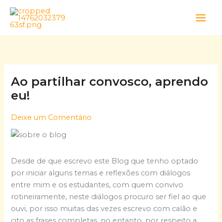
Skip
to
content
Ao partilhar convosco, aprendo
eu!
Deixe um Comentário
Desde de que escrevo este Blog que tenho optado
por iniciar alguns temas e reflexões com diálogos
entre mim e os estudantes, com quem convivo
rotineiramente, neste diálogos procuro ser fiel ao que
ouvi, por isso muitas das vezes escrevo com calão e
cito as frases completas, no entanto, por respeito a