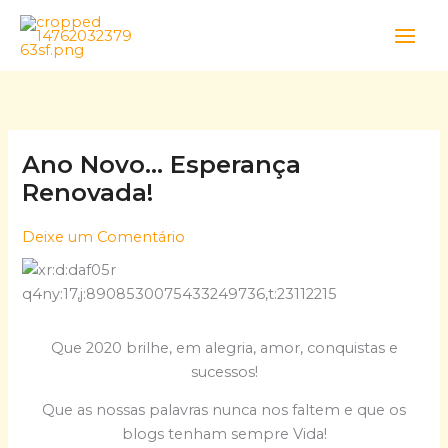
Skip
to
content
Ano Novo… Esperança
Renovada!
Deixe um Comentário
Que 2020 brilhe, em alegria, amor, conquistas e
sucessos!
Que as nossas palavras nunca nos faltem e que os
blogs tenham sempre Vida!