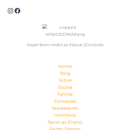
Sejam Bem-vindos ao Educar (Com)Vida
Home
Blog
Sobre
Escola
Família
Conversas
Separadores
Incentivos
Apoio ao Ensino
Peddy Papper