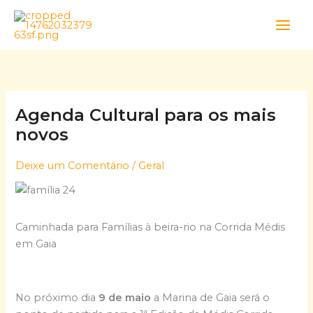
Skip
to
content
Agenda Cultural para os mais
novos
Deixe um Comentário
/
Geral
Caminhada para Famílias à beira-rio na Corrida Médis
em Gaia
No próximo dia
9 de maio
a Marina de Gaia será o