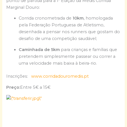
ponto de partida para a 1ª Edição da Médis Corrida
Marginal Douro:
Corrida cronometrada de
10km
, homologada
pela Federação Portuguesa de Atletismo,
desenhada a pensar nos runners que gostam do
desafio de uma competição saudável;
Caminhada de 5km
para crianças e famílias que
pretendem simplesmente passear ou correr a
uma velocidade mais baixa à beira-rio.
Inscrições:
www.corridadouromedis.pt
Preço:
Entre 5€ a 15€