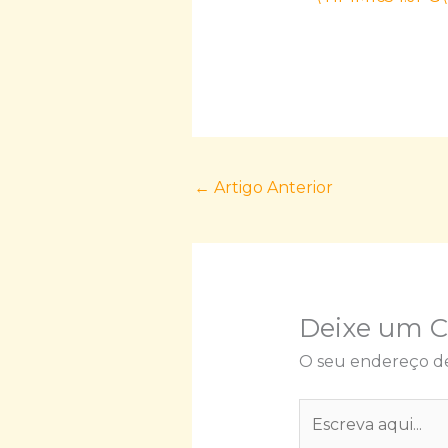
←
Artigo Anterior
Deixe um 
O seu endereço de
Escreva
aqui...