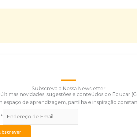
Subscreva a Nossa Newsletter
 últimas novidades, sugestões e conteúdos do Educar (
 espaço de aprendizagem, partilha e inspiração constan
l
*
ubscrever