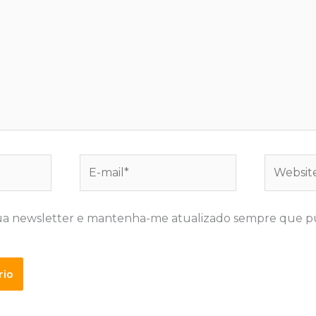
E-
Website
mail*
ua newsletter e mantenha-me atualizado sempre que p