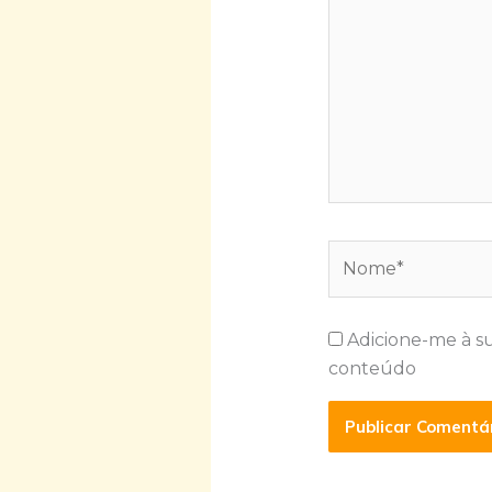
Nome*
Adicione-me à s
conteúdo