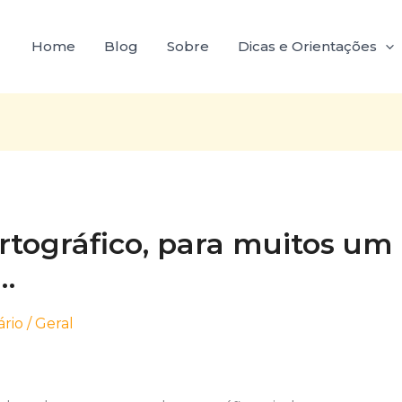
Home
Blog
Sobre
Dicas e Orientações
rtográfico, para muitos um
…
rio
/
Geral