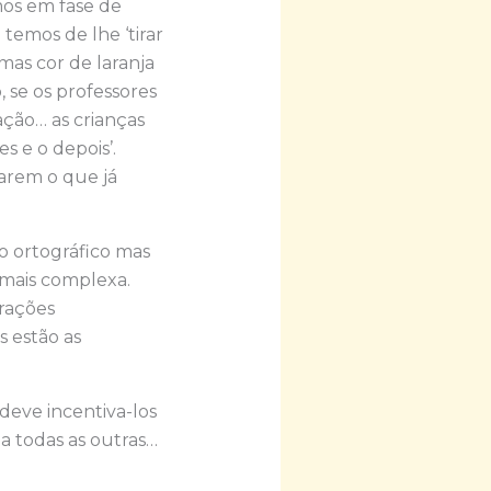
mos em fase de
 temos de lhe ‘tirar
as cor de laranja
 se os professores
ção… as crianças
s e o depois’.
iarem o que já
 ortográfico mas
mais complexa.
rações
 estão as
deve incentiva-los
 a todas as outras…