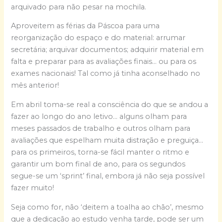
arquivado para não pesar na mochila.
Aproveitem as férias da Páscoa para uma
reorganização do espaço e do material: arrumar
secretária; arquivar documentos; adquirir material em
falta e preparar para as avaliações finais… ou para os
exames nacionais! Tal como já tinha aconselhado no
mês anterior!
Em abril toma-se real a consciência do que se andou a
fazer ao longo do ano letivo… alguns olham para
meses passados de trabalho e outros olham para
avaliações que espelham muita distração e preguiça…
para os primeiros, torna-se fácil manter o ritmo e
garantir um bom final de ano, para os segundos
segue-se um ‘sprint’ final, embora já não seja possível
fazer muito!
Seja como for, não ‘deitem a toalha ao chão’, mesmo
que a dedicação ao estudo venha tarde, pode ser um