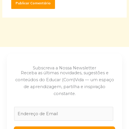
Subscreva a Nossa Newsletter
Receba as últimas novidades, sugestões e
conteúdos do Educar (Com)Vida — um espaço
de aprendizagem, partilha e inspiração
constante.
E
m
a