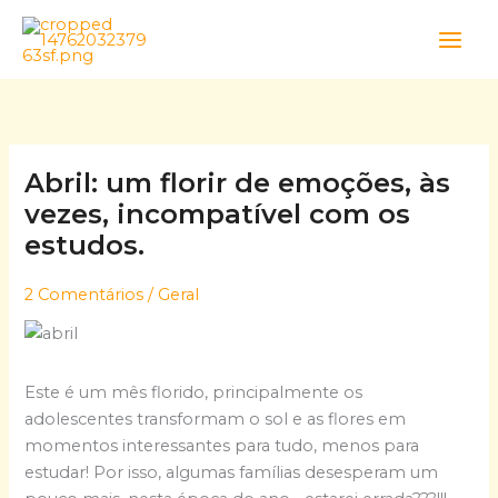
Skip
to
content
Abril: um florir de emoções, às
vezes, incompatível com os
estudos.
2 Comentários
/
Geral
Este é um mês florido, principalmente os
adolescentes transformam o sol e as flores em
momentos interessantes para tudo, menos para
estudar! Por isso, algumas famílias desesperam um