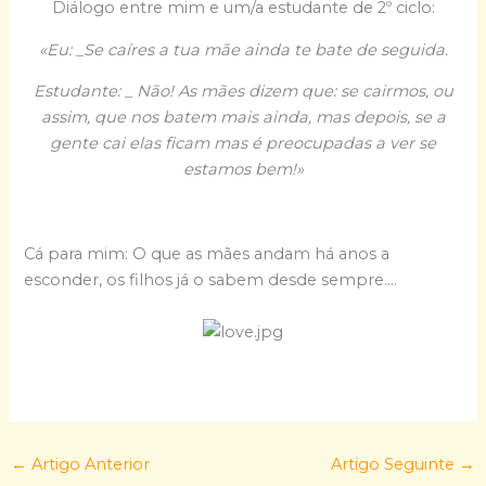
Diálogo entre mim e um/a estudante de 2º ciclo:
«Eu: _Se caíres a tua mãe ainda te bate de seguida.
Estudante: _ Não! As mães dizem que: se cairmos, ou
assim, que nos batem mais ainda, mas depois, se a
gente cai elas ficam mas é preocupadas a ver se
estamos bem!»
Cá para mim: O que as mães andam há anos a
esconder, os filhos já o sabem desde sempre….
←
Artigo Anterior
Artigo Seguinte
→