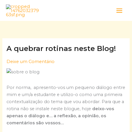
Skip
to
content
A quebrar rotinas neste Blog!
Deixe um Comentário
Por norma, apresento-vos um pequeno diálogo entre
mim e um/a estudante e utilizo-o como uma primeira
contextualização do tema que vou abordar. Para que a
rotina não se instale neste blogue, hoje
deixo-vos
apenas o diálogo e… a reflexão, a opinião, os
comentários são vossos…