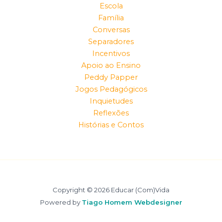
Escola
Família
Conversas
Separadores
Incentivos
Apoio ao Ensino
Peddy Papper
Jogos Pedagógicos
Inquietudes
Reflexões
Histórias e Contos
Copyright © 2026 Educar (Com)Vida
Powered by
Tiago Homem Webdesigner