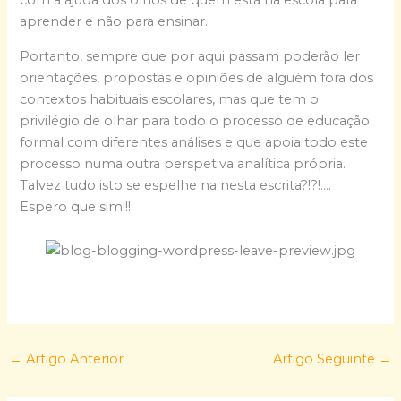
com a ajuda dos olhos de quem está na escola para
aprender e não para ensinar.
Portanto, sempre que por aqui passam poderão ler
orientações, propostas e opiniões de alguém fora dos
contextos habituais escolares, mas que tem o
privilégio de olhar para todo o processo de educação
formal com diferentes análises e que apoia todo este
processo numa outra perspetiva analítica própria.
Talvez tudo isto se espelhe na nesta escrita?!?!….
Espero que sim!!!
←
Artigo Anterior
Artigo Seguinte
→