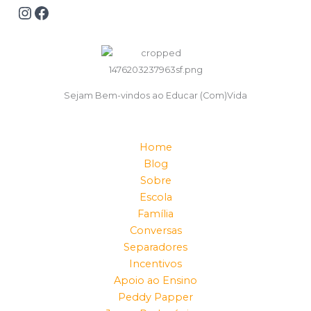
Sejam Bem-vindos ao Educar (Com)Vida
Home
Blog
Sobre
Escola
Família
Conversas
Separadores
Incentivos
Apoio ao Ensino
Peddy Papper