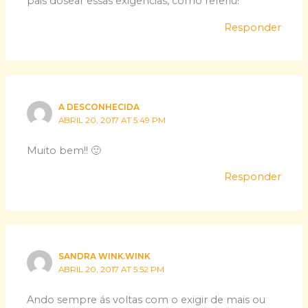
pais dosear essas exigências, como referiu!
Responder
A DESCONHECIDA
ABRIL 20, 2017 AT 5:49 PM
Muito bem!! 🙂
Responder
SANDRA WINK.WINK
ABRIL 20, 2017 AT 5:52 PM
Ando sempre ás voltas com o exigir de mais ou