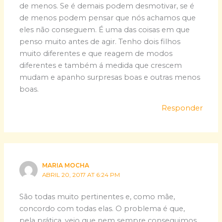
de menos. Se é demais podem desmotivar, se é
de menos podem pensar que nós achamos que
eles não conseguem. É uma das coisas em que
penso muito antes de agir. Tenho dois filhos
muito diferentes e que reagem de modos
diferentes e também á medida que crescem
mudam e apanho surpresas boas e outras menos
boas.
Responder
MARIA MOCHA
ABRIL 20, 2017 AT 6:24 PM
São todas muito pertinentes e, como mãe,
concordo com todas elas. O problema é que,
pela prática, vejo que nem sempre conseguimos