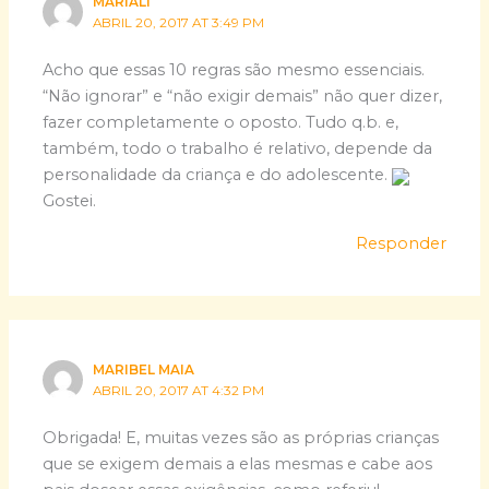
MARIALI
ABRIL 20, 2017 AT 3:49 PM
Acho que essas 10 regras são mesmo essenciais.
“Não ignorar” e “não exigir demais” não quer dizer,
fazer completamente o oposto. Tudo q.b. e,
também, todo o trabalho é relativo, depende da
personalidade da criança e do adolescente.
Gostei.
Responder
MARIBEL MAIA
ABRIL 20, 2017 AT 4:32 PM
Obrigada! E, muitas vezes são as próprias crianças
que se exigem demais a elas mesmas e cabe aos