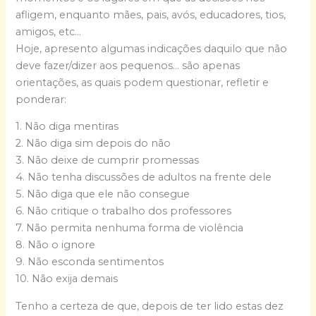
afligem, enquanto mães, pais, avós, educadores, tios,
amigos, etc…
Hoje, apresento algumas indicações daquilo que não
deve fazer/dizer aos pequenos… são apenas
orientações, as quais podem questionar, refletir e
ponderar:
1. Não diga mentiras
2. Não diga sim depois do não
3. Não deixe de cumprir promessas
4. Não tenha discussões de adultos na frente dele
5. Não diga que ele não consegue
6. Não critique o trabalho dos professores
7. Não permita nenhuma forma de violência
8. Não o ignore
9. Não esconda sentimentos
10. Não exija demais
Tenho a certeza de que, depois de ter lido estas dez