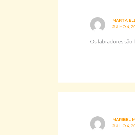
MARTA EL
JULHO 4, 20
Os labradores são l
MARIBEL 
JULHO 4, 20