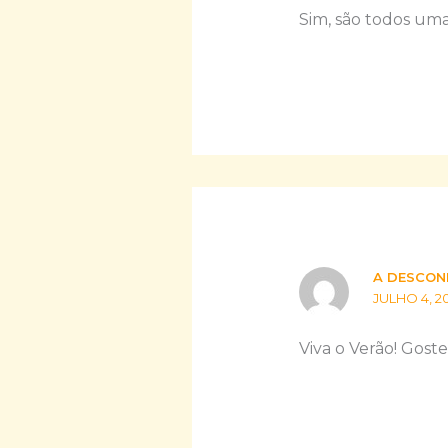
Sim, são todos uma 
A DESCON
JULHO 4, 20
Viva o Verão! Goste