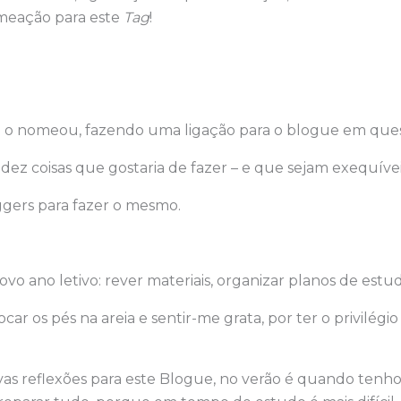
meação para este
Tag
!
o nomeou, fazendo uma ligação para o blogue em ques
 dez coisas que gostaria de fazer – e que sejam exequívei
gers para fazer o mesmo.
ovo ano letivo: rever materiais, organizar planos de estu
olocar os pés na areia e sentir-me grata, por ter o privilég
as reflexões para este Blogue, no verão é quando tenh