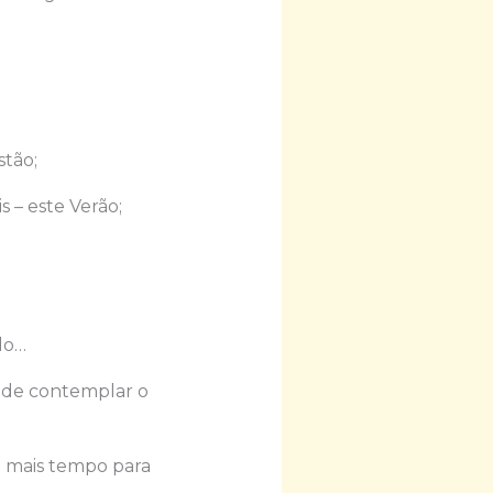
tão;
s – este Verão;
do…
io de contemplar o
o mais tempo para