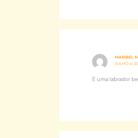
MARIBEL 
JULHO 4, 20
É uma labrador bei