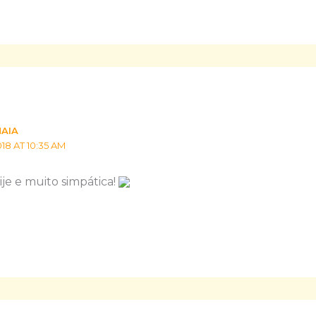
MAIA
18 AT 10:35 AM
je e muito simpática!