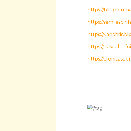
https://blogdeuma
https://sem_espinh
https://vanchris.bl
https://desculpefo
https://cronicasdo