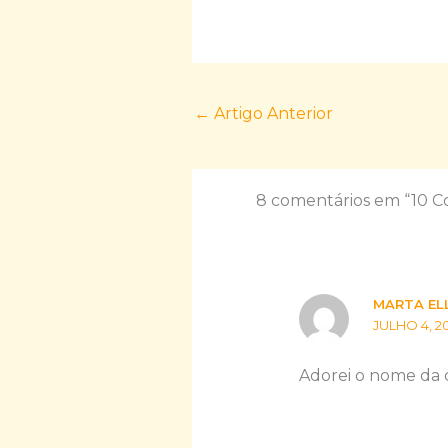
←
Artigo Anterior
8 comentários em “10 Co
MARTA EL
JULHO 4, 20
Adorei o nome da 