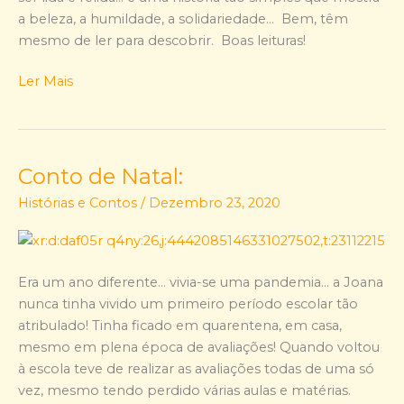
a beleza, a humildade, a solidariedade… Bem, têm
mesmo de ler para descobrir. Boas leituras!
Ler Mais
Conto de Natal:
Conto
de
Histórias e Contos
/
Dezembro 23, 2020
Natal:
Era um ano diferente… vivia-se uma pandemia… a Joana
nunca tinha vivido um primeiro período escolar tão
atribulado! Tinha ficado em quarentena, em casa,
mesmo em plena época de avaliações! Quando voltou
à escola teve de realizar as avaliações todas de uma só
vez, mesmo tendo perdido várias aulas e matérias.