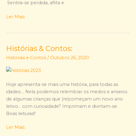
Sentira-se perdida, aflita e
Ler Mais
Histórias & Contos:
Histórias
&
Histórias e Contos
/
Outubro 26, 2020
Contos:
Hoje apresenta-se mais uma história, para todas as
idades…. Nela podemos relembrar os medos e anseios
de algumas crianças que (re)começam um novo ano
letivo… com curiosidade? Imprimam e divirtam-se:
Boas leituras!!
Ler Mais