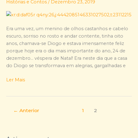
Histórias e Contos
/
Dezembro 23, 2019
do
Natal!!!
Era uma vez, um menino de olhos castanhos e cabelo
escuro, sorriso no rosto e andar contente, tinha oito
anos, chamava-se Diogo e estava imensamente feliz
porque hoje era o dia mais importante do ano, 24 de
dezembro… véspera de Natal! Era neste dia que a casa
do Diogo se transformava em alegrias, gargalhadas e
Ler Mais
←
Anterior
1
2